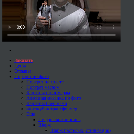
Заказать
Цены
Отзывы
Портрет по фото
Портрет на холсте
Портрет маслом
Картины по номерам
Алмазная мозаика по фото
Картины блестками
Фотокубик трансформер
Еще
Цифровая живопись
Шарж
Шарж пастелью (стилизация)