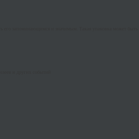
ть его запоминающимся и значимым. Такая упаковка может быть 
илеев и других событий