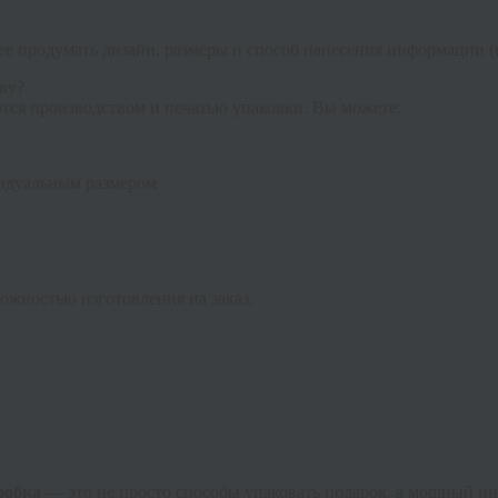
нее продумать дизайн, размеры и способ нанесения информации (
ку?
тся производством и печатью упаковки. Вы можете:
идуальным размером
ожностью изготовления на заказ.
робка
— это не просто способы упаковать подарок, а мощный и