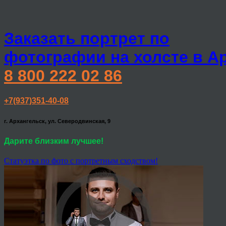
Заказать портрет по
фотографии на холсте в А
8 800 222 02 86
+7(937)351-40-08
г. Архангельск, ул. Северодвинская, 9
Дарите близким лучшее!
Статуэтка по фото с портретным сходством!