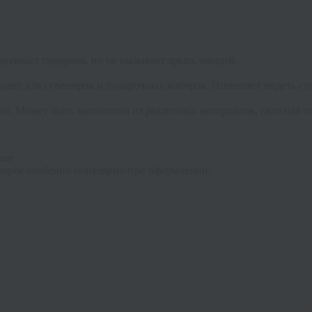
дневных подарков, но не вызывает ярких эмоций.
дит для сувениров и подарочных наборов. Позволяет видеть сод
ий. Может быть выполнена из различных материалов, включая п
ние
торое особенно популярно при оформлении: