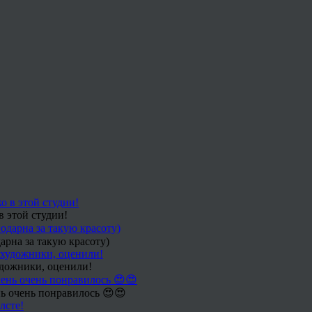
в этой студии!
арна за такую красоту)
удожники, оценили!
ь очень понравилось 😍😍