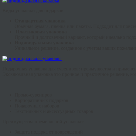
Виды упаковки для подарков
Стандартная упаковка
Обычная бумага, пленка или пакеты. Подходит для повсе
Пластиковая упаковка
Прочный и долговечный вариант, который идеально подхо
Индивидуальная упаковка
Уникальное решение, созданное с учетом ваших пожелан
Подарочная упаковка для сувениров: преимущества и примене
Эксклюзивная упаковка это прочное и практичное решение, ко
Промо-сувениров
Корпоративных подарков
Подарочных наборов
Текстильных и аксессуарных товаров
Преимущества премиальной упаковки:
Защита подарка от повреждений