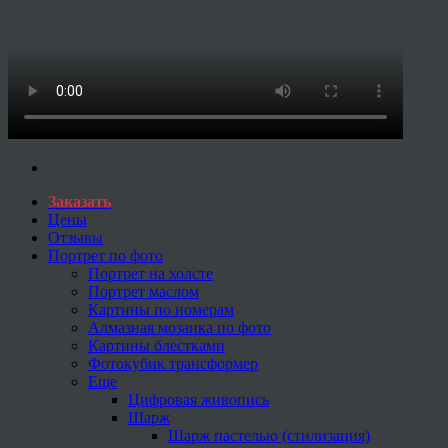
Заказать
Цены
Отзывы
Портрет по фото
Портрет на холсте
Портрет маслом
Картины по номерам
Алмазная мозаика по фото
Картины блестками
Фотокубик трансформер
Еще
Цифровая живопись
Шарж
Шарж пастелью (стилизация)