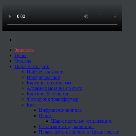
Заказать
Цены
Отзывы
Портрет по фото
Портрет на холсте
Портрет маслом
Картины по номерам
Алмазная мозаика по фото
Картины блестками
Фотокубик трансформер
Еще
Цифровая живопись
Шарж
Шарж пастелью (стилизация)
Стилизация под живопись
Печать фото на холсте в Архангельске