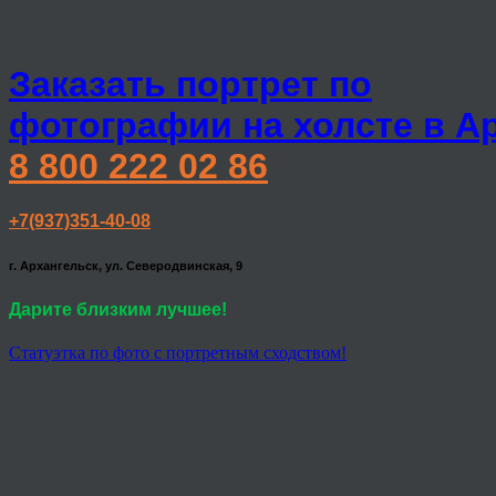
Заказать портрет по
фотографии на холсте в А
8 800 222 02 86
+7(937)351-40-08
г. Архангельск, ул. Северодвинская, 9
Дарите близким лучшее!
Статуэтка по фото с портретным сходством!