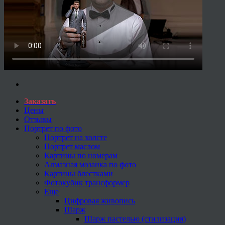
Заказать
Цены
Отзывы
Портрет по фото
Портрет на холсте
Портрет маслом
Картины по номерам
Алмазная мозаика по фото
Картины блестками
Фотокубик трансформер
Еще
Цифровая живопись
Шарж
Шарж пастелью (стилизация)