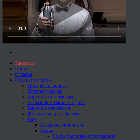
Заказать
Цены
Отзывы
Портрет по фото
Портрет на холсте
Портрет маслом
Картины по номерам
Алмазная мозаика по фото
Картины блестками
Фотокубик трансформер
Еще
Цифровая живопись
Шарж
Шарж пастелью (стилизация)