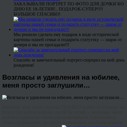
ЗАКАЗЫВАЛИ ПОРТРЕТ ПО ФОТО ДЛЯ ДОЧКИ КО
ДНЮ ЕЕ 18-ЛЕТИЯ!.. ПОДАРОК-СУПЕР!!!!
БОЛЬШОЕ СПАСИБО!
Мы решили сделать ему подарок в виде исторической
картины нашей семьи и подарить статуэтку — шарж от
дочери и мы не прогадали!!!
Спасибо за замечательный портрет-сюрприз на мой день
рождения!
Возгласы и удивления на юбилее,
меня просто заглушили…
Ильмира, хочу снова сказать СПАСИБО за работу! Портрет на
холсте вручали на юбилее, где 60 % гостей — военные, такие
возгласы удивления меня просто заглушили, я дочитывала
слова поздравления уже крича в микрофон, вообщем подарок