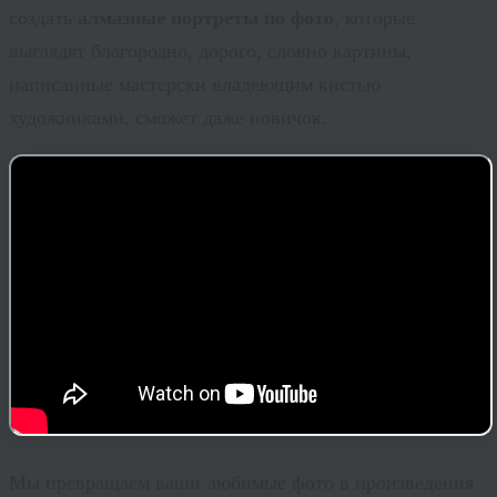
создать
алмазные портреты по фото
, которые
выглядят благородно, дорого, словно картины,
написанные мастерски владеющим кистью
художниками, сможет даже новичок.
Мы превращаем ваши любимые фото в произведения