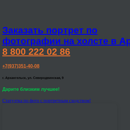
Заказать портрет по
фотографии на холсте в А
8 800 222 02 86
+7(937)351-40-08
г. Архангельск, ул. Северодвинская, 9
Дарите близким лучшее!
Статуэтка по фото с портретным сходством!