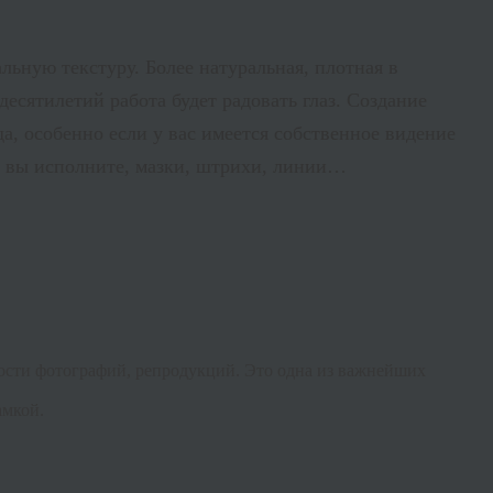
льную текстуру. Более натуральная, плотная в
сятилетий работа будет радовать глаз. Создание
, особенно если у вас имеется собственное видение
но вы исполните, мазки, штрихи, линии…
ности фотографий, репродукций. Это одна из важнейших
амкой.