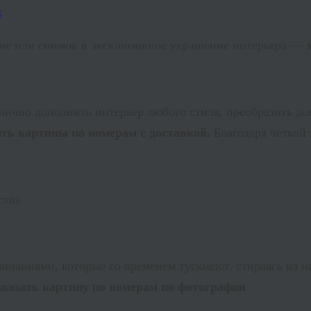
ние или снимок в эксклюзивное украшение интерьера —
нично дополнить интерьер любого стиля, преобразить до
ть картины по номерам с доставкой.
Благодаря четкой
ства
инаниями, которые со временем тускнеют, стираясь из 
аказать картину по номерам по фотографии