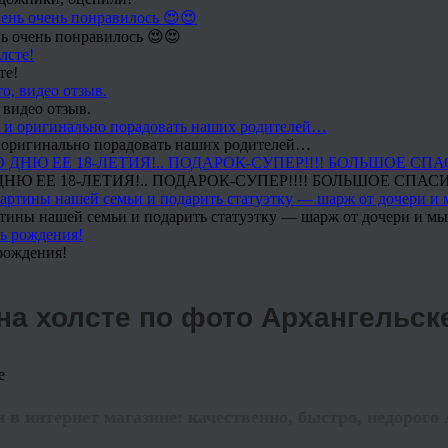
ь очень понравилось 😍😍
те!
 видео отзыв.
 и оригинально порадовать наших родителей…
Ю ЕЕ 18-ЛЕТИЯ!.. ПОДАРОК-СУПЕР!!!! БОЛЬШОЕ СПАС
тины нашей семьи и подарить статуэтку — шарж от дочери и мы 
рождения!
на холсте по фото Архангельск
 в интернет магазине: качественно, быстро, недорого