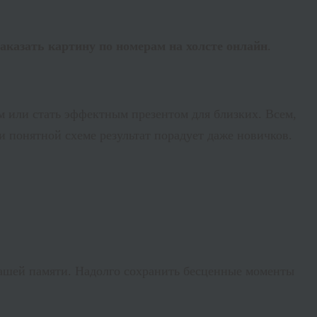
заказать картину по номерам на холсте онлайн
.
м или стать эффектным презентом для близких. Всем,
 и понятной схеме результат порадует даже новичков.
нашей памяти. Надолго сохранить бесценные моменты