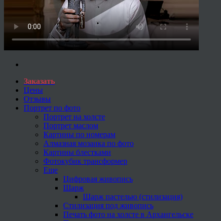
Заказать
Цены
Отзывы
Портрет по фото
Портрет на холсте
Портрет маслом
Картины по номерам
Алмазная мозаика по фото
Картины блестками
Фотокубик трансформер
Еще
Цифровая живопись
Шарж
Шарж пастелью (стилизация)
Стилизация под живопись
Печать фото на холсте в Архангельске