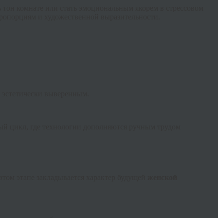
ть тон комнате или стать эмоциональным якорем в стрессовом
пропорциям и художественной выразительности.
и эстетически выверенным.
ый цикл, где технологии дополняются ручным трудом
этом этапе закладывается характер будущей
женской