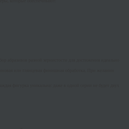
еры, которые обеспечивают:
бор абразивов разной зернистости для достижения идеально
иновая или глянцевая финишная обработка. При желании
Каждая фигурка уникальна: даже в одной серии не будет двух