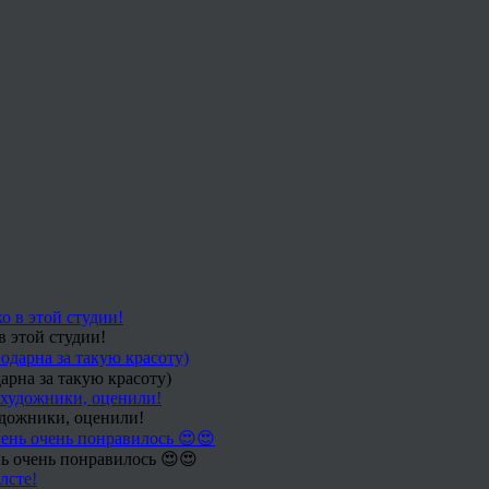
в этой студии!
арна за такую красоту)
удожники, оценили!
ь очень понравилось 😍😍