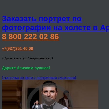
Заказать портрет по
фотографии на холсте в А
8 800 222 02 86
+7(937)351-40-08
г. Архангельск, ул. Северодвинская, 9
Дарите близким лучшее!
Статуэтка по фото с портретным сходством!