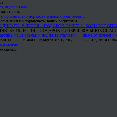
те!
 видео отзыв.
 и оригинально порадовать наших родителей…
Ю ЕЕ 18-ЛЕТИЯ!.. ПОДАРОК-СУПЕР!!!! БОЛЬШОЕ СПАС
тины нашей семьи и подарить статуэтку — шарж от дочери и мы 
рождения!