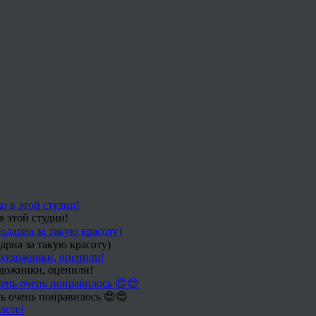
в этой студии!
арна за такую красоту)
удожники, оценили!
ь очень понравилось 😍😍