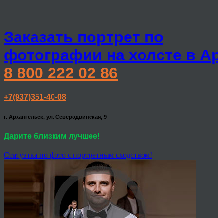
Заказать портрет по
фотографии на холсте в А
8 800 222 02 86
+7(937)351-40-08
г. Архангельск, ул. Северодвинская, 9
Дарите близким лучшее!
Статуэтка по фото с портретным сходством!