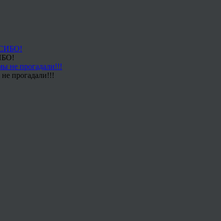
ИБО!
не прогадали!!!