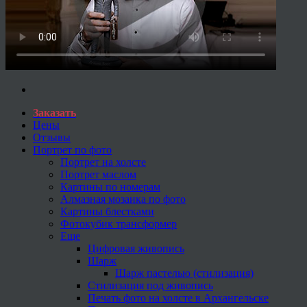
Заказать
Цены
Отзывы
Портрет по фото
Портрет на холсте
Портрет маслом
Картины по номерам
Алмазная мозаика по фото
Картины блестками
Фотокубик трансформер
Еще
Цифровая живопись
Шарж
Шарж пастелью (стилизация)
Стилизация под живопись
Печать фото на холсте в Архангельске