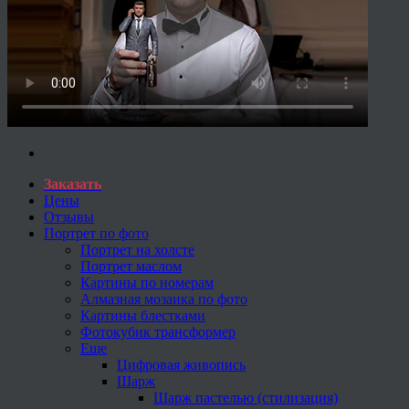
Заказать
Цены
Отзывы
Портрет по фото
Портрет на холсте
Портрет маслом
Картины по номерам
Алмазная мозаика по фото
Картины блестками
Фотокубик трансформер
Еще
Цифровая живопись
Шарж
Шарж пастелью (стилизация)