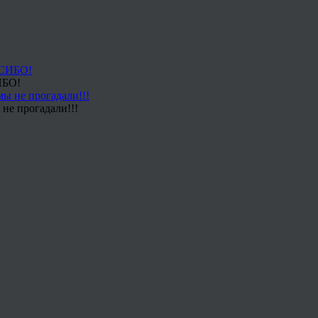
ИБО!
не прогадали!!!