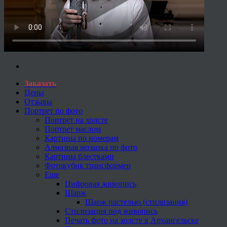
Заказать
Цены
Отзывы
Портрет по фото
Портрет на холсте
Портрет маслом
Картины по номерам
Алмазная мозаика по фото
Картины блестками
Фотокубик трансформер
Еще
Цифровая живопись
Шарж
Шарж пастелью (стилизация)
Стилизация под живопись
Печать фото на холсте в Архангельске