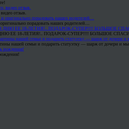
те!
 видео отзыв.
 и оригинально порадовать наших родителей…
Ю ЕЕ 18-ЛЕТИЯ!.. ПОДАРОК-СУПЕР!!!! БОЛЬШОЕ СПАС
тины нашей семьи и подарить статуэтку — шарж от дочери и мы 
рождения!