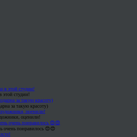
в этой студии!
арна за такую красоту)
удожники, оценили!
ь очень понравилось 😍😍