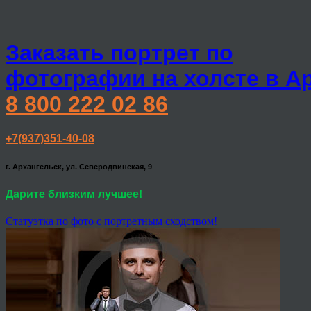
Заказать портрет по
фотографии на холсте в А
8 800 222 02 86
+7(937)351-40-08
г. Архангельск, ул. Северодвинская, 9
Дарите близким лучшее!
Статуэтка по фото с портретным сходством!