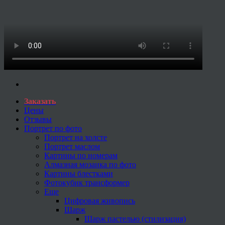
Заказать
Цены
Отзывы
Портрет по фото
Портрет на холсте
Портрет маслом
Картины по номерам
Алмазная мозаика по фото
Картины блестками
Фотокубик трансформер
Еще
Цифровая живопись
Шарж
Шарж пастелью (стилизация)