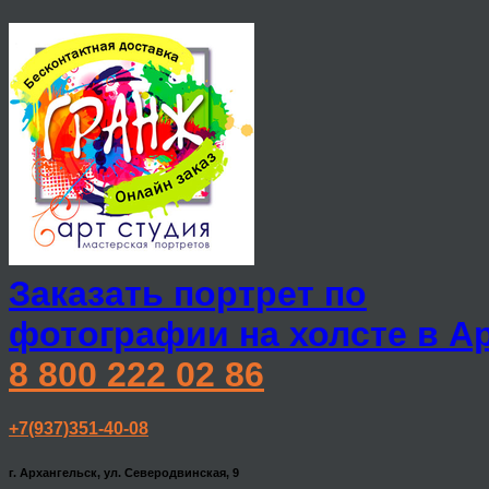
Заказать портрет по
фотографии на холсте в А
8 800 222 02 86
+7(937)351-40-08
г. Архангельск, ул. Северодвинская, 9