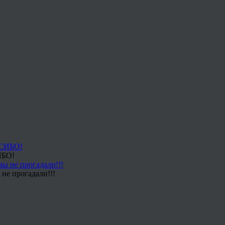
ИБО!
не прогадали!!!