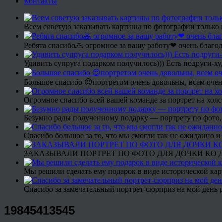
Контакты
Всем советую заказывать картины по фотографии только 
Ребята спасибо🙏 огромное за вашу работу❤ очень благод
Удивить супруга подарком получилось))) Есть подруги-х
Большое спасибо 😍портретом очень довольны, всем очен
Огромное спасибо всей вашей команде за портрет на холс
Безумно рады полученному подарку — портрету по фото,
Спасибо большое за то, что мы смогли так не ожиданно
ЗАКАЗЫВАЛИ ПОРТРЕТ ПО ФОТО ДЛЯ ДОЧКИ КО ДН
Мы решили сделать ему подарок в виде исторической кар
Спасибо за замечательный портрет-сюрприз на мой день 
19845413545