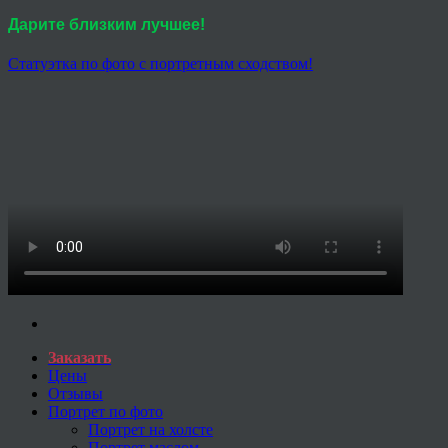
Дарите близким лучшее!
Статуэтка по фото с портретным сходством!
Заказать
Цены
Отзывы
Портрет по фото
Портрет на холсте
Портрет маслом