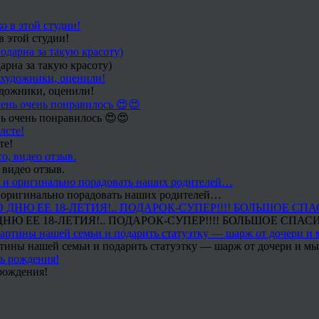
в этой студии!
арна за такую красоту)
удожники, оценили!
ь очень понравилось 😍😍
те!
 видео отзыв.
 и оригинально порадовать наших родителей…
Ю ЕЕ 18-ЛЕТИЯ!.. ПОДАРОК-СУПЕР!!!! БОЛЬШОЕ СПАС
тины нашей семьи и подарить статуэтку — шарж от дочери и мы 
рождения!