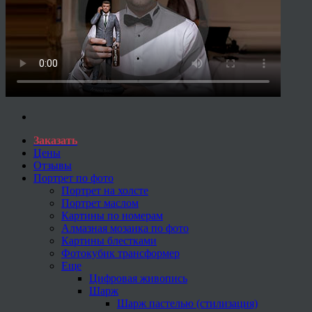
Заказать
Цены
Отзывы
Портрет по фото
Портрет на холсте
Портрет маслом
Картины по номерам
Алмазная мозаика по фото
Картины блестками
Фотокубик трансформер
Еще
Цифровая живопись
Шарж
Шарж пастелью (стилизация)