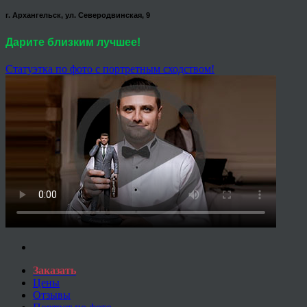
г. Архангельск, ул. Северодвинская, 9
Дарите близким лучшее!
Статуэтка по фото с портретным сходством!
Заказать
Цены
Отзывы