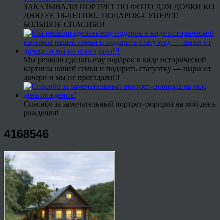
ЗАКАЗЫВАЛИ ПОРТРЕТ ПО ФОТО ДЛЯ ДОЧКИ КО
ДНЮ ЕЕ 18-ЛЕТИЯ!.. ПОДАРОК-СУПЕР!!!!
БОЛЬШОЕ СПАСИБО!
Мы решили сделать ему подарок в виде исторической
картины нашей семьи и подарить статуэтку — шарж от
дочери и мы не прогадали!!!
Спасибо за замечательный портрет-сюрприз на мой день
рождения!
4168546