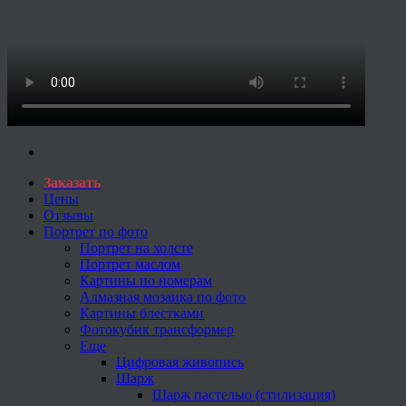
Заказать
Цены
Отзывы
Портрет по фото
Портрет на холсте
Портрет маслом
Картины по номерам
Алмазная мозаика по фото
Картины блестками
Фотокубик трансформер
Еще
Цифровая живопись
Шарж
Шарж пастелью (стилизация)