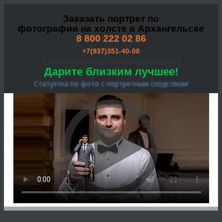
Заказать портрет по
фотографии на холсте в Архангельске
8 800 222 02 86
+7(937)351-40-08
г. Архангельск, ул. Северодвинская, 9
Дарите близким лучшее!
Статуэтка по фото с портретным сходством!