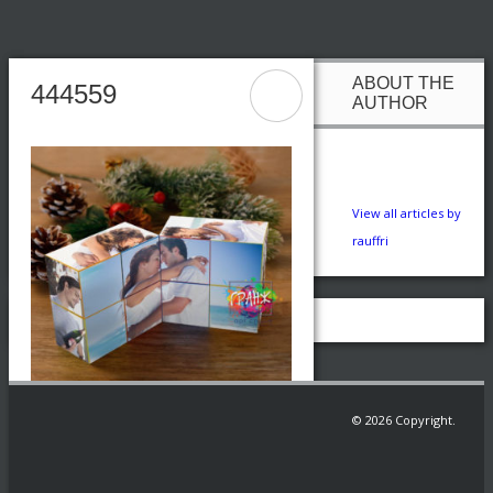
ABOUT THE
444559
AUTHOR
View all articles by
rauffri
© 2026 Copyright.
Заказать