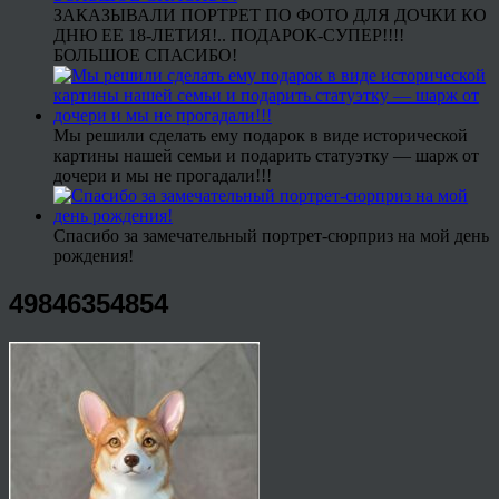
ЗАКАЗЫВАЛИ ПОРТРЕТ ПО ФОТО ДЛЯ ДОЧКИ КО
ДНЮ ЕЕ 18-ЛЕТИЯ!.. ПОДАРОК-СУПЕР!!!!
БОЛЬШОЕ СПАСИБО!
Мы решили сделать ему подарок в виде исторической
картины нашей семьи и подарить статуэтку — шарж от
дочери и мы не прогадали!!!
Спасибо за замечательный портрет-сюрприз на мой день
рождения!
49846354854