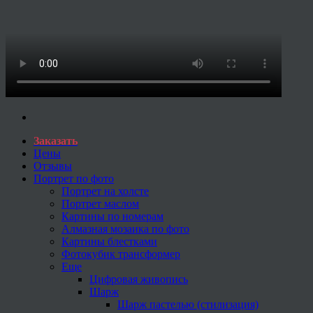
Заказать
Цены
Отзывы
Портрет по фото
Портрет на холсте
Портрет маслом
Картины по номерам
Алмазная мозаика по фото
Картины блестками
Фотокубик трансформер
Еще
Цифровая живопись
Шарж
Шарж пастелью (стилизация)