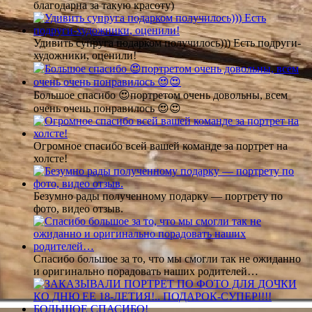
благодарна за такую красоту)
Удивить супруга подарком получилось))) Есть подруги-
художники, оценили!
Большое спасибо 😍портретом очень довольны, всем
очень очень понравилось 😍😍
Огромное спасибо всей вашей команде за портрет на
холсте!
Безумно рады полученному подарку — портрету по
фото, видео отзыв.
Спасибо большое за то, что мы смогли так не ожиданно
и оригинально порадовать наших родителей…