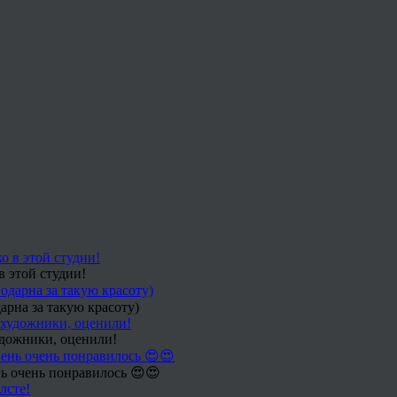
в этой студии!
арна за такую красоту)
удожники, оценили!
ь очень понравилось 😍😍