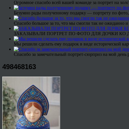
Огромное спасибо всей вашей команде за портрет на холс
Безумно рады полученному подарку — портрету по фото,
Спасибо большое за то, что мы смогли так не ожиданно
ЗАКАЗЫВАЛИ ПОРТРЕТ ПО ФОТО ДЛЯ ДОЧКИ КО ДН
Мы решили сделать ему подарок в виде исторической кар
Спасибо за замечательный портрет-сюрприз на мой день 
498468163