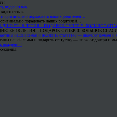
те!
 видео отзыв.
 и оригинально порадовать наших родителей…
Ю ЕЕ 18-ЛЕТИЯ!.. ПОДАРОК-СУПЕР!!!! БОЛЬШОЕ СПАС
тины нашей семьи и подарить статуэтку — шарж от дочери и мы 
рождения!