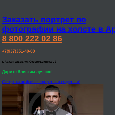
Заказать портрет по
фотографии на холсте в А
8 800 222 02 86
+7(937)351-40-08
г. Архангельск, ул. Северодвинская, 9
Дарите близким лучшее!
Статуэтка по фото с портретным сходством!