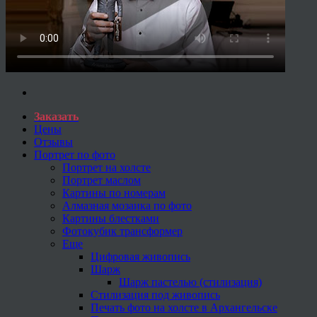
Заказать
Цены
Отзывы
Портрет по фото
Портрет на холсте
Портрет маслом
Картины по номерам
Алмазная мозаика по фото
Картины блестками
Фотокубик трансформер
Еще
Цифровая живопись
Шарж
Шарж пастелью (стилизация)
Стилизация под живопись
Печать фото на холсте в Архангельске