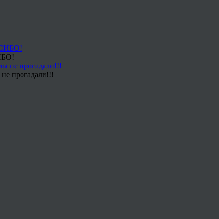
ИБО!
не прогадали!!!