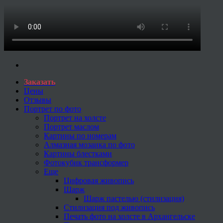
Заказать
Цены
Отзывы
Портрет по фото
Портрет на холсте
Портрет маслом
Картины по номерам
Алмазная мозаика по фото
Картины блестками
Фотокубик трансформер
Еще
Цифровая живопись
Шарж
Шарж пастелью (стилизация)
Стилизация под живопись
Печать фото на холсте в Архангельске