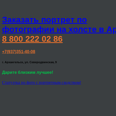
Заказать портрет по
фотографии на холсте в А
8 800 222 02 86
+7(937)351-40-08
г. Архангельск, ул. Северодвинская, 9
Дарите близким лучшее!
Статуэтка по фото с портретным сходством!