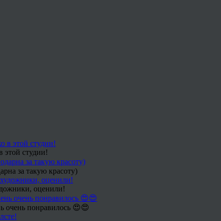
в этой студии!
арна за такую красоту)
удожники, оценили!
ь очень понравилось 😍😍