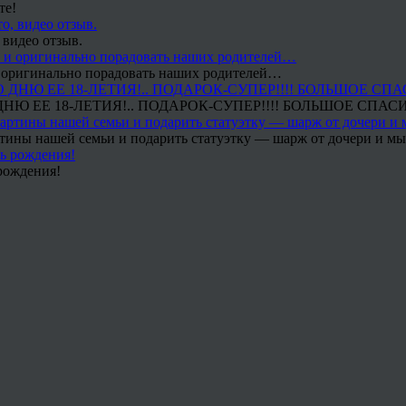
те!
 видео отзыв.
 и оригинально порадовать наших родителей…
Ю ЕЕ 18-ЛЕТИЯ!.. ПОДАРОК-СУПЕР!!!! БОЛЬШОЕ СПАС
тины нашей семьи и подарить статуэтку — шарж от дочери и мы 
рождения!