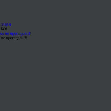
ИБО!
не прогадали!!!