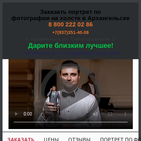
Заказать портрет по
фотографии на холсте в Архангельске
8 800 222 02 86
+7(937)351-40-08
г. Архангельск, ул. Северодвинская, 9
Дарите близким лучшее!
Статуэтка по фото с портретным сходством!
ЗАКАЗАТЬ
ЦЕНЫ
ОТЗЫВЫ
ПОРТРЕТ ПО Ф