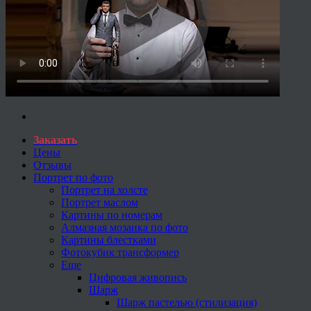
Заказать
Цены
Отзывы
Портрет по фото
Портрет на холсте
Портрет маслом
Картины по номерам
Алмазная мозаика по фото
Картины блестками
Фотокубик трансформер
Еще
Цифровая живопись
Шарж
Шарж пастелью (стилизация)