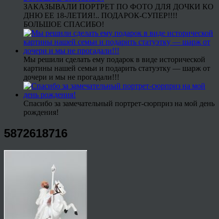
ЗАКАЗЫВАЛИ ПОРТРЕТ ПО ФОТО ДЛЯ ДОЧКИ КО
ДНЮ ЕЕ 18-ЛЕТИЯ!.. ПОДАРОК-СУПЕР!!!!
БОЛЬШОЕ СПАСИБО!
Мы решили сделать ему подарок в виде исторической
картины нашей семьи и подарить статуэтку — шарж от
дочери и мы не прогадали!!!
Спасибо за замечательный портрет-сюрприз на мой день
рождения!
5872618716