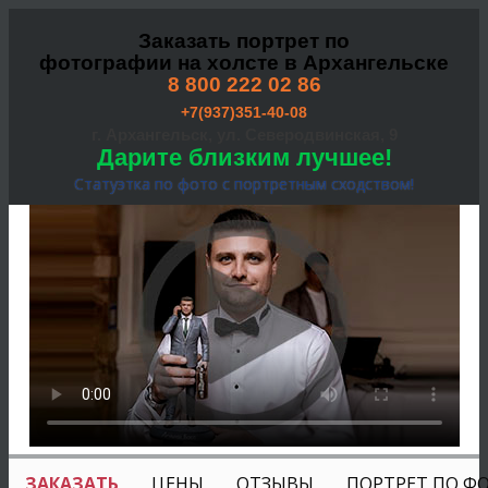
Заказать портрет по
фотографии на холсте в Архангельске
8 800 222 02 86
+7(937)351-40-08
г. Архангельск, ул. Северодвинская, 9
Дарите близким лучшее!
Статуэтка по фото с портретным сходством!
ЗАКАЗАТЬ
ЦЕНЫ
ОТЗЫВЫ
ПОРТРЕТ ПО Ф