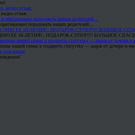
те!
 видео отзыв.
 и оригинально порадовать наших родителей…
Ю ЕЕ 18-ЛЕТИЯ!.. ПОДАРОК-СУПЕР!!!! БОЛЬШОЕ СПАС
тины нашей семьи и подарить статуэтку — шарж от дочери и мы 
рождения!