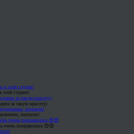
в этой студии!
арна за такую красоту)
удожники, оценили!
ь очень понравилось 😍😍