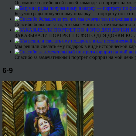
Огромное спасибо всей вашей команде за портрет на холс
Безумно рады полученному подарку — портрету по фото,
Спасибо большое за то, что мы смогли так не ожиданно
ЗАКАЗЫВАЛИ ПОРТРЕТ ПО ФОТО ДЛЯ ДОЧКИ КО ДН
Мы решили сделать ему подарок в виде исторической кар
Спасибо за замечательный портрет-сюрприз на мой день 
6-9