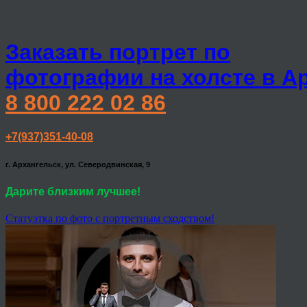
Заказать портрет по
фотографии на холсте в А
8 800 222 02 86
+7(937)351-40-08
г. Архангельск, ул. Северодвинская, 9
Дарите близким лучшее!
Статуэтка по фото с портретным сходством!