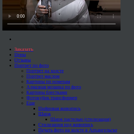
Заказать
Цены
Отзывы
Портрет по фото
Портрет на холсте
Портрет маслом
Картины по номерам
Алмазная мозаика по фото
Картины блестками
Фотокубик трансформер
Еще
Цифровая живопись
Шарж
Шарж пастелью (стилизация)
Стилизация под живопись
Печать фото на холсте в Архангельске