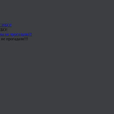
ИБО!
не прогадали!!!