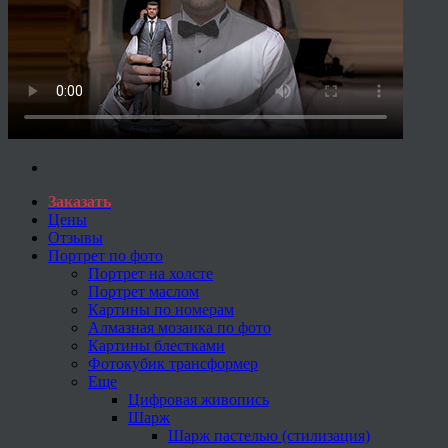
Заказать
Цены
Отзывы
Портрет по фото
Портрет на холсте
Портрет маслом
Картины по номерам
Алмазная мозаика по фото
Картины блестками
Фотокубик трансформер
Еще
Цифровая живопись
Шарж
Шарж пастелью (стилизация)