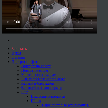
Заказать
Цены
Отзывы
Портрет по фото
Портрет на холсте
Портрет маслом
Картины по номерам
Алмазная мозаика по фото
Картины блестками
Фотокубик трансформер
Еще
Цифровая живопись
Шарж
Шарж пастелью (стилизация)