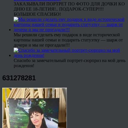
ЗАКАЗЫВАЛИ ПОРТРЕТ ПО ФОТО ДЛЯ ДОЧКИ КО
ДНЮ ЕЕ 18-ЛЕТИЯ!.. ПОДАРОК-СУПЕР!!!!
БОЛЬШОЕ СПАСИБО!
Мы решили сделать ему подарок в виде исторической
картины нашей семьи и подарить статуэтку — шарж от
дочери и мы не прогадали!!!
Спасибо за замечательный портрет-сюрприз на мой день
рождения!
631278281