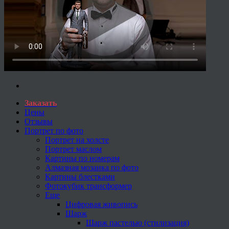
Заказать
Цены
Отзывы
Портрет по фото
Портрет на холсте
Портрет маслом
Картины по номерам
Алмазная мозаика по фото
Картины блестками
Фотокубик трансформер
Еще
Цифровая живопись
Шарж
Шарж пастелью (стилизация)