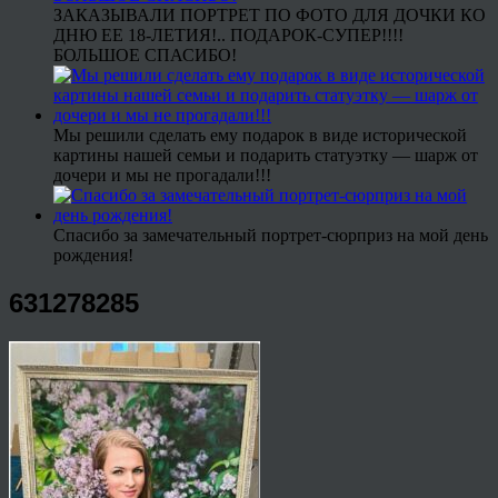
ЗАКАЗЫВАЛИ ПОРТРЕТ ПО ФОТО ДЛЯ ДОЧКИ КО
ДНЮ ЕЕ 18-ЛЕТИЯ!.. ПОДАРОК-СУПЕР!!!!
БОЛЬШОЕ СПАСИБО!
Мы решили сделать ему подарок в виде исторической
картины нашей семьи и подарить статуэтку — шарж от
дочери и мы не прогадали!!!
Спасибо за замечательный портрет-сюрприз на мой день
рождения!
631278285