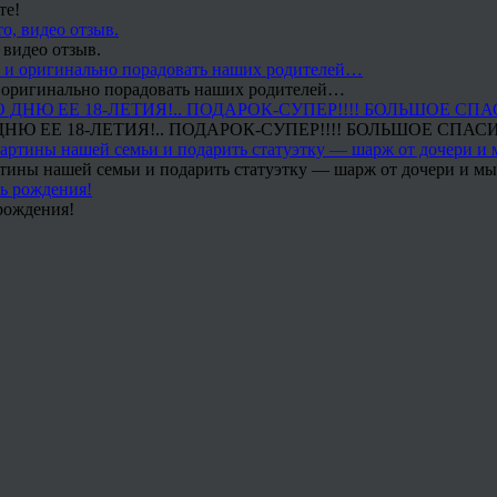
те!
 видео отзыв.
 и оригинально порадовать наших родителей…
Ю ЕЕ 18-ЛЕТИЯ!.. ПОДАРОК-СУПЕР!!!! БОЛЬШОЕ СПАС
тины нашей семьи и подарить статуэтку — шарж от дочери и мы 
рождения!