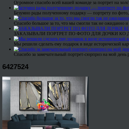
Огромное спасибо всей вашей команде за портрет на холс
Безумно рады полученному подарку — портрету по фото,
Спасибо большое за то, что мы смогли так не ожиданно
ЗАКАЗЫВАЛИ ПОРТРЕТ ПО ФОТО ДЛЯ ДОЧКИ КО ДН
Мы решили сделать ему подарок в виде исторической кар
Спасибо за замечательный портрет-сюрприз на мой день 
6427524