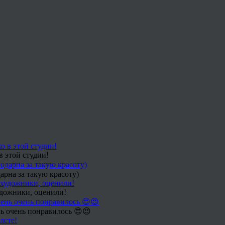
в этой студии!
арна за такую красоту)
удожники, оценили!
ь очень понравилось 😍😍