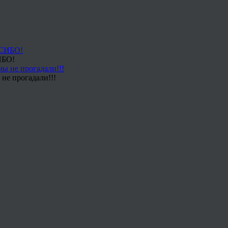
ИБО!
не прогадали!!!