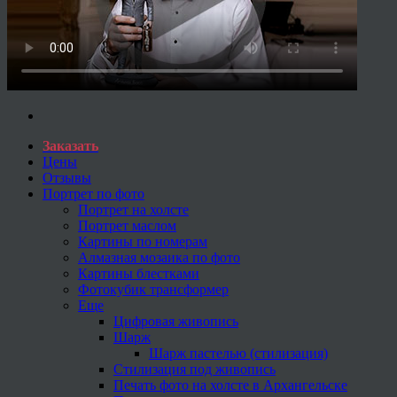
Заказать
Цены
Отзывы
Портрет по фото
Портрет на холсте
Портрет маслом
Картины по номерам
Алмазная мозаика по фото
Картины блестками
Фотокубик трансформер
Еще
Цифровая живопись
Шарж
Шарж пастелью (стилизация)
Стилизация под живопись
Печать фото на холсте в Архангельске