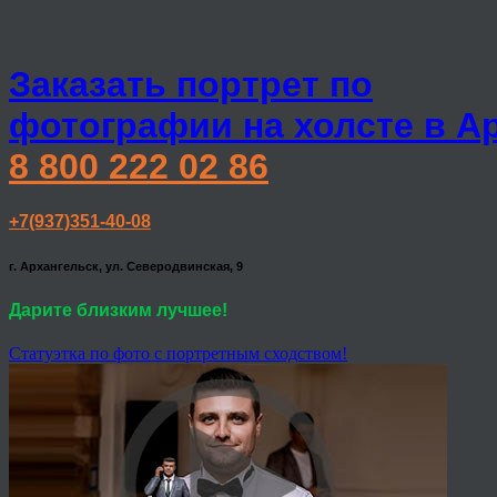
Заказать портрет по
фотографии на холсте в А
8 800 222 02 86
+7(937)351-40-08
г. Архангельск, ул. Северодвинская, 9
Дарите близким лучшее!
Статуэтка по фото с портретным сходством!