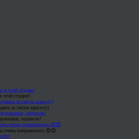
в этой студии!
арна за такую красоту)
удожники, оценили!
ь очень понравилось 😍😍