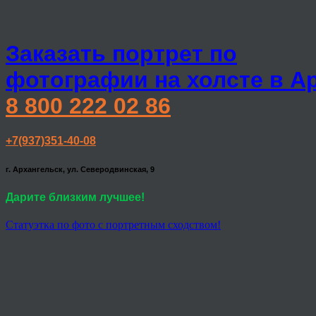
Заказать портрет по
фотографии на холсте в А
8 800 222 02 86
+7(937)351-40-08
г. Архангельск, ул. Северодвинская, 9
Дарите близким лучшее!
Статуэтка по фото с портретным сходством!