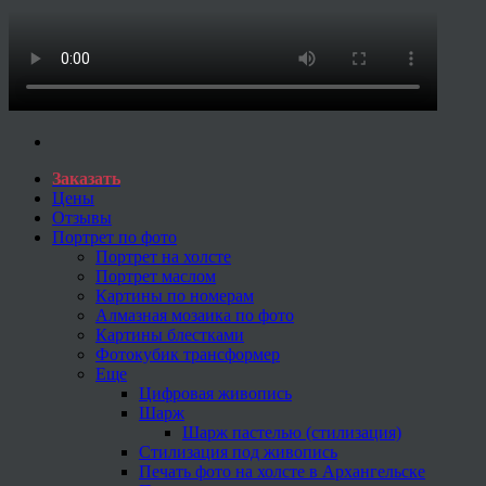
Заказать
Цены
Отзывы
Портрет по фото
Портрет на холсте
Портрет маслом
Картины по номерам
Алмазная мозаика по фото
Картины блестками
Фотокубик трансформер
Еще
Цифровая живопись
Шарж
Шарж пастелью (стилизация)
Стилизация под живопись
Печать фото на холсте в Архангельске