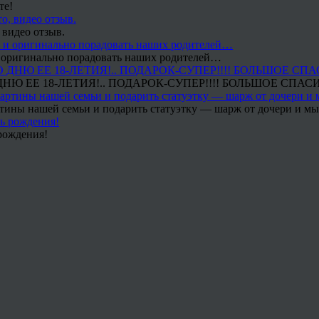
те!
 видео отзыв.
 и оригинально порадовать наших родителей…
Ю ЕЕ 18-ЛЕТИЯ!.. ПОДАРОК-СУПЕР!!!! БОЛЬШОЕ СПАС
тины нашей семьи и подарить статуэтку — шарж от дочери и мы 
рождения!