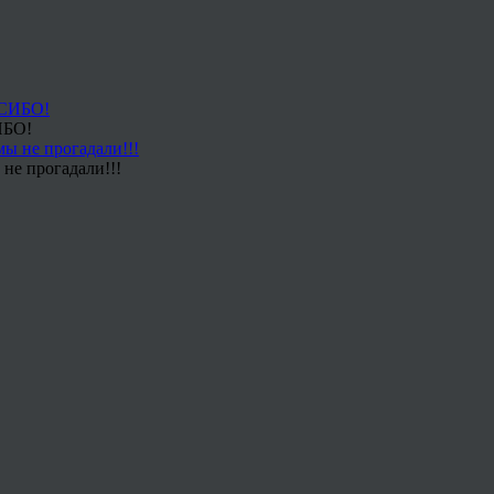
ИБО!
не прогадали!!!