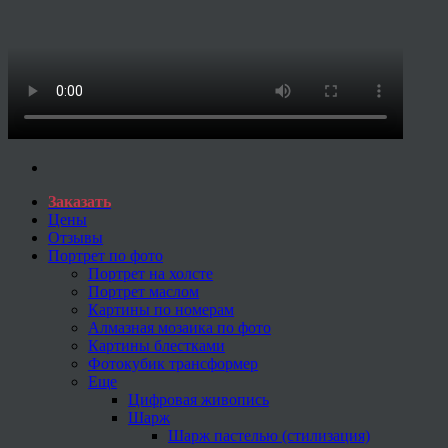
Заказать
Цены
Отзывы
Портрет по фото
Портрет на холсте
Портрет маслом
Картины по номерам
Алмазная мозаика по фото
Картины блестками
Фотокубик трансформер
Еще
Цифровая живопись
Шарж
Шарж пастелью (стилизация)