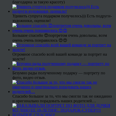
благодарна за такую красоту)
Удивить супруга подарком получилось))) Есть подруги-
художники, оценили!
Большое спасибо 😍портретом очень довольны, всем
очень очень понравилось 😍😍
Огромное спасибо всей вашей команде за портрет на
холсте!
Безумно рады полученному подарку — портрету по
фото, видео отзыв.
Спасибо большое за то, что мы смогли так не ожиданно
и оригинально порадовать наших родителей…