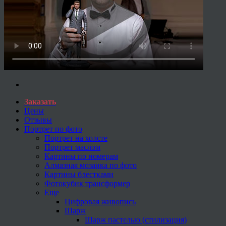
Заказать
Цены
Отзывы
Портрет по фото
Портрет на холсте
Портрет маслом
Картины по номерам
Алмазная мозаика по фото
Картины блестками
Фотокубик трансформер
Еще
Цифровая живопись
Шарж
Шарж пастелью (стилизация)