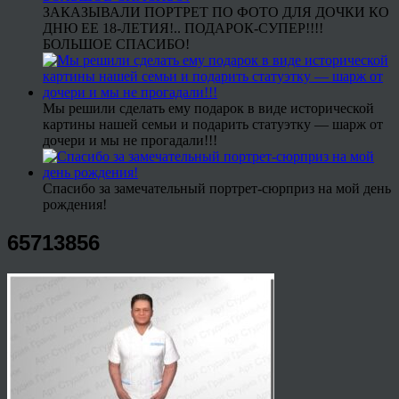
ЗАКАЗЫВАЛИ ПОРТРЕТ ПО ФОТО ДЛЯ ДОЧКИ КО
ДНЮ ЕЕ 18-ЛЕТИЯ!.. ПОДАРОК-СУПЕР!!!!
БОЛЬШОЕ СПАСИБО!
Мы решили сделать ему подарок в виде исторической
картины нашей семьи и подарить статуэтку — шарж от
дочери и мы не прогадали!!!
Спасибо за замечательный портрет-сюрприз на мой день
рождения!
65713856