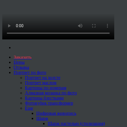
Заказать
Цены
Отзывы
Портрет по фото
Портрет на холсте
Портрет маслом
Картины по номерам
Алмазная мозаика по фото
Картины блестками
Фотокубик трансформер
Еще
Цифровая живопись
Шарж
Шарж пастелью (стилизация)