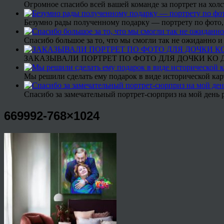
Огромное спасибо всей вашей команде за портрет на холс
Безумно рады полученному подарку — портрету по фото,
Спасибо большое за то, что мы смогли так не ожиданно
ЗАКАЗЫВАЛИ ПОРТРЕТ ПО ФОТО ДЛЯ ДОЧКИ КО ДН
Мы решили сделать ему подарок в виде исторической кар
Спасибо за замечательный портрет-сюрприз на мой день 
669992-768×1024