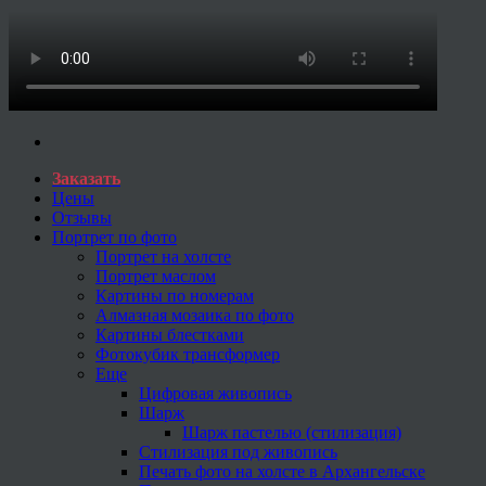
Заказать
Цены
Отзывы
Портрет по фото
Портрет на холсте
Портрет маслом
Картины по номерам
Алмазная мозаика по фото
Картины блестками
Фотокубик трансформер
Еще
Цифровая живопись
Шарж
Шарж пастелью (стилизация)
Стилизация под живопись
Печать фото на холсте в Архангельске