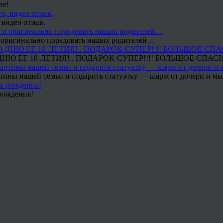
те!
 видео отзыв.
 и оригинально порадовать наших родителей…
Ю ЕЕ 18-ЛЕТИЯ!.. ПОДАРОК-СУПЕР!!!! БОЛЬШОЕ СПАС
тины нашей семьи и подарить статуэтку — шарж от дочери и мы 
рождения!