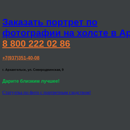
Заказать портрет по
фотографии на холсте в А
8 800 222 02 86
+7(937)351-40-08
г. Архангельск, ул. Северодвинская, 9
Дарите близким лучшее!
Статуэтка по фото с портретным сходством!