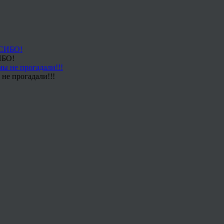
ИБО!
не прогадали!!!