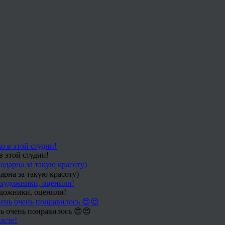
в этой студии!
арна за такую красоту)
удожники, оценили!
ь очень понравилось 😍😍