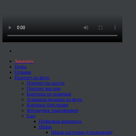
Заказать
Цены
Отзывы
Портрет по фото
Портрет на холсте
Портрет маслом
Картины по номерам
Алмазная мозаика по фото
Картины блестками
Фотокубик трансформер
Еще
Цифровая живопись
Шарж
Шарж пастелью (стилизация)