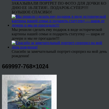
ЗАКАЗЫВАЛИ ПОРТРЕТ ПО ФОТО ДЛЯ ДОЧКИ КО
ДНЮ ЕЕ 18-ЛЕТИЯ!.. ПОДАРОК-СУПЕР!!!!
БОЛЬШОЕ СПАСИБО!
Мы решили сделать ему подарок в виде исторической
картины нашей семьи и подарить статуэтку — шарж от
дочери и мы не прогадали!!!
Спасибо за замечательный портрет-сюрприз на мой день
рождения!
669997-768×1024