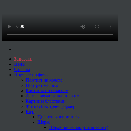
Заказать
Цены
Отзывы
Портрет по фото
Портрет на холсте
Портрет маслом
Картины по номерам
Алмазная мозаика по фото
Картины блестками
Фотокубик трансформер
Еще
Цифровая живопись
Шарж
Шарж пастелью (стилизация)