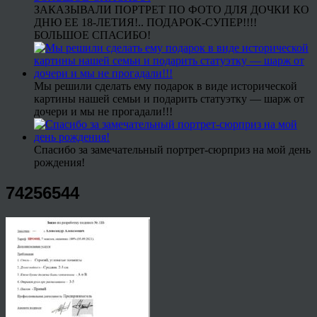
ЗАКАЗЫВАЛИ ПОРТРЕТ ПО ФОТО ДЛЯ ДОЧКИ КО
ДНЮ ЕЕ 18-ЛЕТИЯ!.. ПОДАРОК-СУПЕР!!!!
БОЛЬШОЕ СПАСИБО!
Мы решили сделать ему подарок в виде исторической
картины нашей семьи и подарить статуэтку — шарж от
дочери и мы не прогадали!!!
Спасибо за замечательный портрет-сюрприз на мой день
рождения!
74256544