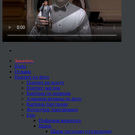
Заказать
Цены
Отзывы
Портрет по фото
Портрет на холсте
Портрет маслом
Картины по номерам
Алмазная мозаика по фото
Картины блестками
Фотокубик трансформер
Еще
Цифровая живопись
Шарж
Шарж пастелью (стилизация)