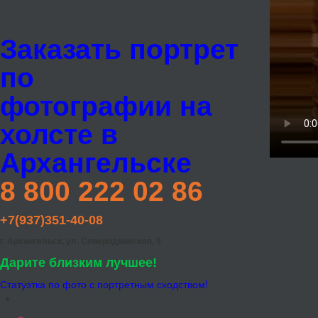
Заказать портрет
по
фотографии на
холсте в
Архангельске
8 800 222 02 86
+7(937)351-40-08
г. Архангельск, ул. Северодвинская, 9
Дарите близким лучшее!
Статуэтка по фото с портретным сходством!