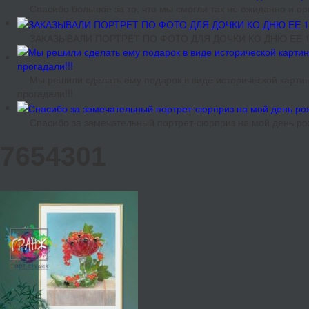
Спасибо большое за то, что мы смогли так не ожиданно и 
ЗАКАЗЫВАЛИ ПОРТРЕТ ПО ФОТО ДЛЯ ДОЧКИ КО ДНЮ ЕЕ 18
Мы решили сделать ему подарок в виде исторической картин
прогадали!!!
Спасибо за замечательный портрет-сюрприз на мой день ро
7654301