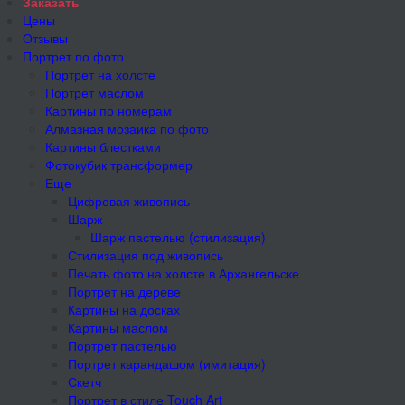
Заказать
Цены
Отзывы
Портрет по фото
Портрет на холсте
Портрет маслом
Картины по номерам
Алмазная мозаика по фото
Картины блестками
Фотокубик трансформер
Еще
Цифровая живопись
Шарж
Шарж пастелью (стилизация)
Стилизация под живопись
Печать фото на холсте в Архангельске
Портрет на дереве
Картины на досках
Картины маслом
Портрет пастелью
Портрет карандашом (имитация)
Скетч
Портрет в стиле Touch Art