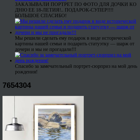
ЗАКАЗЫВАЛИ ПОРТРЕТ ПО ФОТО ДЛЯ ДОЧКИ КО
ДНЮ ЕЕ 18-ЛЕТИЯ!.. ПОДАРОК-СУПЕР!!!!
БОЛЬШОЕ СПАСИБО!
Мы решили сделать ему подарок в виде исторической
картины нашей семьи и подарить статуэтку — шарж от
дочери и мы не прогадали!!!
Спасибо за замечательный портрет-сюрприз на мой день
рождения!
7654304