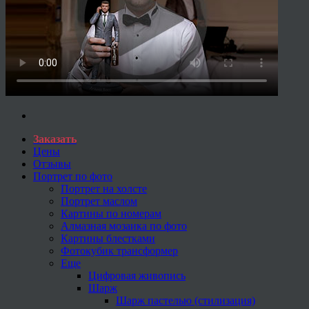
Заказать
Цены
Отзывы
Портрет по фото
Портрет на холсте
Портрет маслом
Картины по номерам
Алмазная мозаика по фото
Картины блестками
Фотокубик трансформер
Еще
Цифровая живопись
Шарж
Шарж пастелью (стилизация)