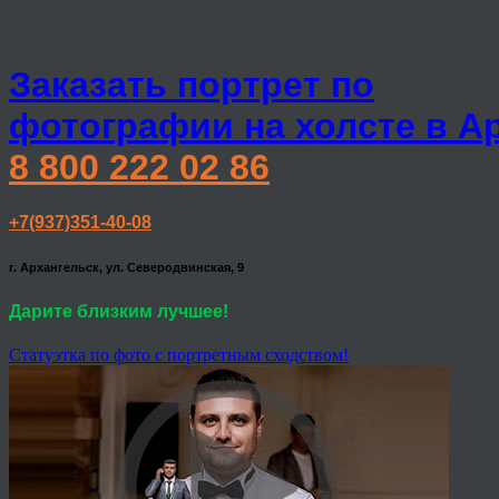
Заказать портрет по
фотографии на холсте в А
8 800 222 02 86
+7(937)351-40-08
г. Архангельск, ул. Северодвинская, 9
Дарите близким лучшее!
Статуэтка по фото с портретным сходством!