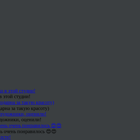
в этой студии!
арна за такую красоту)
удожники, оценили!
ь очень понравилось 😍😍