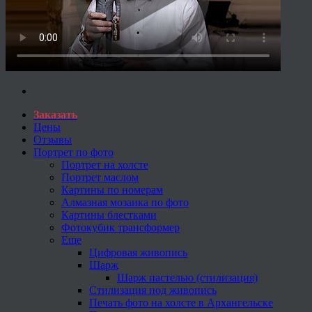
Заказать
Цены
Отзывы
Портрет по фото
Портрет на холсте
Портрет маслом
Картины по номерам
Алмазная мозаика по фото
Картины блестками
Фотокубик трансформер
Еще
Цифровая живопись
Шарж
Шарж пастелью (стилизация)
Стилизация под живопись
Печать фото на холсте в Архангельске