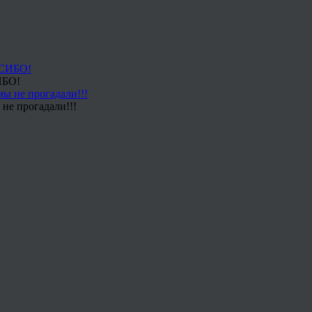
ИБО!
не прогадали!!!