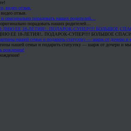
те!
 видео отзыв.
 и оригинально порадовать наших родителей…
Ю ЕЕ 18-ЛЕТИЯ!.. ПОДАРОК-СУПЕР!!!! БОЛЬШОЕ СПАС
тины нашей семьи и подарить статуэтку — шарж от дочери и мы 
рождения!