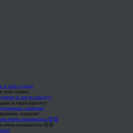
в этой студии!
арна за такую красоту)
удожники, оценили!
ь очень понравилось 😍😍