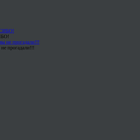
ИБО!
не прогадали!!!