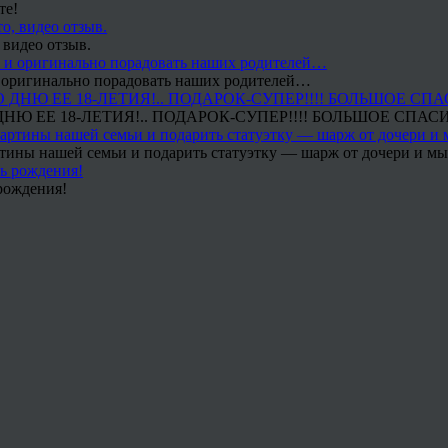
те!
 видео отзыв.
 и оригинально порадовать наших родителей…
Ю ЕЕ 18-ЛЕТИЯ!.. ПОДАРОК-СУПЕР!!!! БОЛЬШОЕ СПАС
тины нашей семьи и подарить статуэтку — шарж от дочери и мы 
рождения!