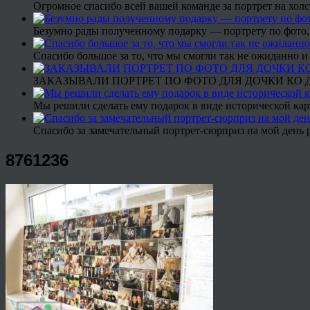
Огромное спасибо всей вашей команде за портрет на холс
Безумно рады полученному подарку — портрету по фото,
Спасибо большое за то, что мы смогли так не ожиданно
ЗАКАЗЫВАЛИ ПОРТРЕТ ПО ФОТО ДЛЯ ДОЧКИ КО ДН
Мы решили сделать ему подарок в виде исторической кар
Спасибо за замечательный портрет-сюрприз на мой день 
8761236