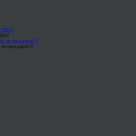
ИБО!
не прогадали!!!