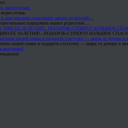
те!
 видео отзыв.
 и оригинально порадовать наших родителей…
Ю ЕЕ 18-ЛЕТИЯ!.. ПОДАРОК-СУПЕР!!!! БОЛЬШОЕ СПАС
тины нашей семьи и подарить статуэтку — шарж от дочери и мы 
рождения!