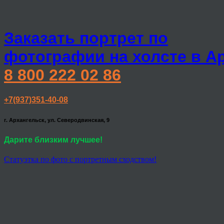
Заказать портрет по
фотографии на холсте в А
8 800 222 02 86
+7(937)351-40-08
г. Архангельск, ул. Северодвинская, 9
Дарите близким лучшее!
Статуэтка по фото с портретным сходством!