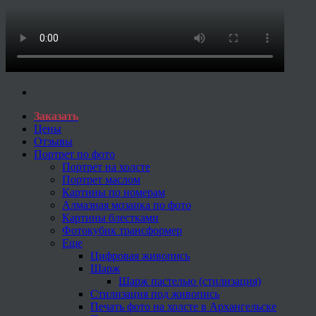
Заказать
Цены
Отзывы
Портрет по фото
Портрет на холсте
Портрет маслом
Картины по номерам
Алмазная мозаика по фото
Картины блестками
Фотокубик трансформер
Еще
Цифровая живопись
Шарж
Шарж пастелью (стилизация)
Стилизация под живопись
Печать фото на холсте в Архангельске