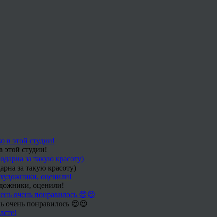
в этой студии!
арна за такую красоту)
удожники, оценили!
ь очень понравилось 😍😍