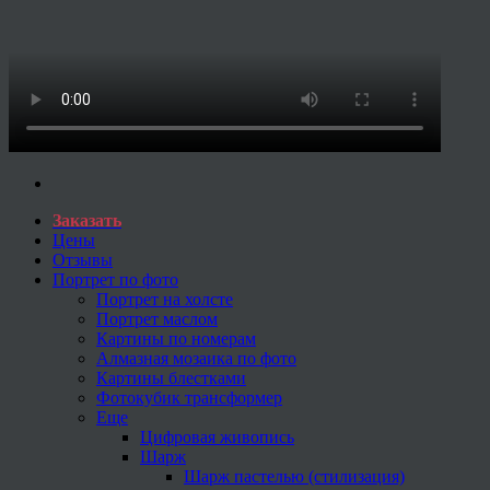
Заказать
Цены
Отзывы
Портрет по фото
Портрет на холсте
Портрет маслом
Картины по номерам
Алмазная мозаика по фото
Картины блестками
Фотокубик трансформер
Еще
Цифровая живопись
Шарж
Шарж пастелью (стилизация)