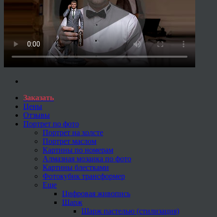
Заказать
Цены
Отзывы
Портрет по фото
Портрет на холсте
Портрет маслом
Картины по номерам
Алмазная мозаика по фото
Картины блестками
Фотокубик трансформер
Еще
Цифровая живопись
Шарж
Шарж пастелью (стилизация)