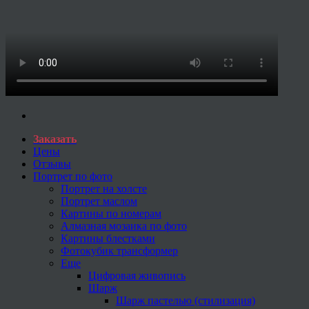
Заказать
Цены
Отзывы
Портрет по фото
Портрет на холсте
Портрет маслом
Картины по номерам
Алмазная мозаика по фото
Картины блестками
Фотокубик трансформер
Еще
Цифровая живопись
Шарж
Шарж пастелью (стилизация)