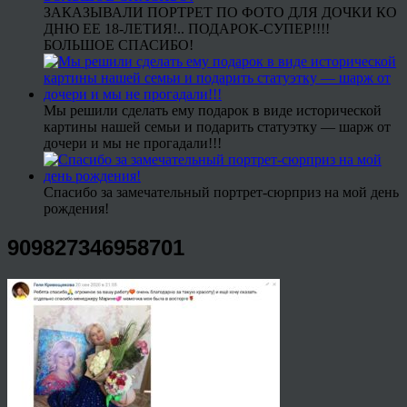
ЗАКАЗЫВАЛИ ПОРТРЕТ ПО ФОТО ДЛЯ ДОЧКИ КО
ДНЮ ЕЕ 18-ЛЕТИЯ!.. ПОДАРОК-СУПЕР!!!!
БОЛЬШОЕ СПАСИБО!
Мы решили сделать ему подарок в виде исторической
картины нашей семьи и подарить статуэтку — шарж от
дочери и мы не прогадали!!!
Спасибо за замечательный портрет-сюрприз на мой день
рождения!
909827346958701