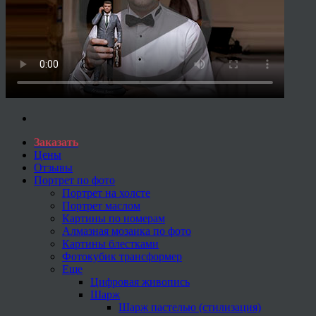
Заказать
Цены
Отзывы
Портрет по фото
Портрет на холсте
Портрет маслом
Картины по номерам
Алмазная мозаика по фото
Картины блестками
Фотокубик трансформер
Еще
Цифровая живопись
Шарж
Шарж пастелью (стилизация)