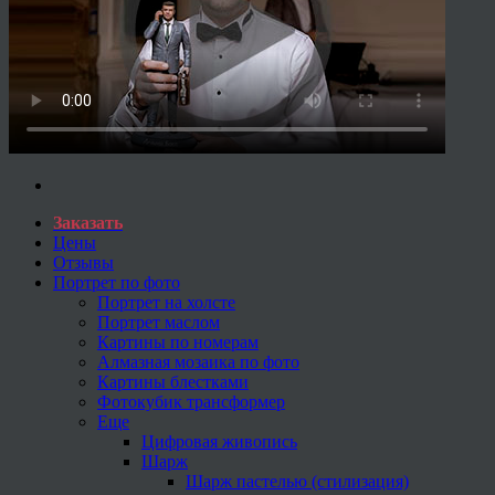
Заказать
Цены
Отзывы
Портрет по фото
Портрет на холсте
Портрет маслом
Картины по номерам
Алмазная мозаика по фото
Картины блестками
Фотокубик трансформер
Еще
Цифровая живопись
Шарж
Шарж пастелью (стилизация)