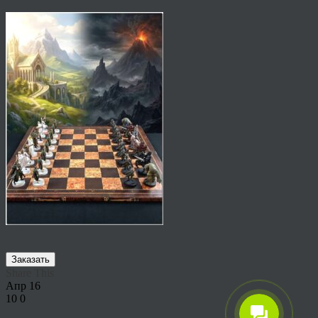
Заказать
Share This
Апр
16
10
0