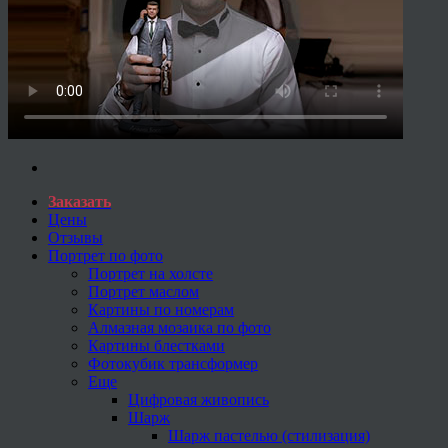
Заказать
Цены
Отзывы
Портрет по фото
Портрет на холсте
Портрет маслом
Картины по номерам
Алмазная мозаика по фото
Картины блестками
Фотокубик трансформер
Еще
Цифровая живопись
Шарж
Шарж пастелью (стилизация)