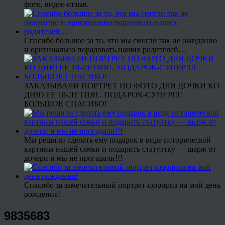
фото, видео отзыв.
Спасибо большое за то, что мы смогли так не ожиданно
и оригинально порадовать наших родителей…
ЗАКАЗЫВАЛИ ПОРТРЕТ ПО ФОТО ДЛЯ ДОЧКИ КО
ДНЮ ЕЕ 18-ЛЕТИЯ!.. ПОДАРОК-СУПЕР!!!!
БОЛЬШОЕ СПАСИБО!
Мы решили сделать ему подарок в виде исторической
картины нашей семьи и подарить статуэтку — шарж от
дочери и мы не прогадали!!!
Спасибо за замечательный портрет-сюрприз на мой день
рождения!
9835683