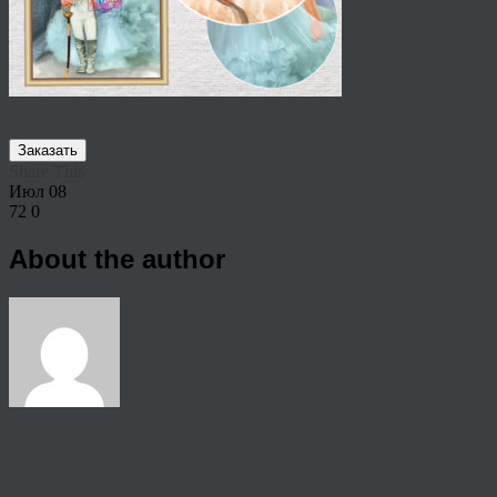
Заказать
Share This
Июл
08
72
0
About the author
View all articles by anton
Post navigation