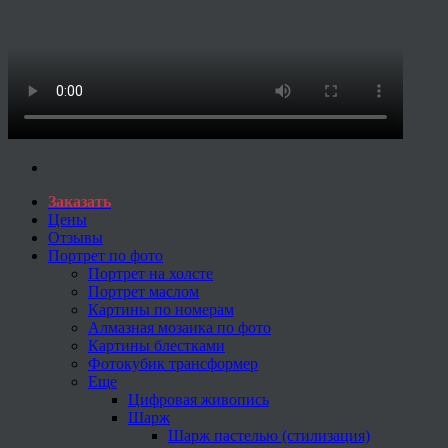
Заказать
Цены
Отзывы
Портрет по фото
Портрет на холсте
Портрет маслом
Картины по номерам
Алмазная мозаика по фото
Картины блестками
Фотокубик трансформер
Еще
Цифровая живопись
Шарж
Шарж пастелью (стилизация)