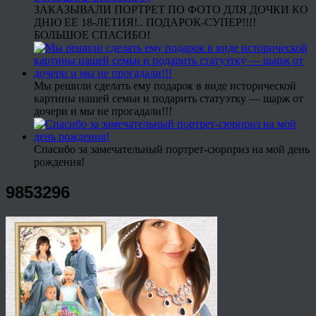
ЗАКАЗЫВАЛИ ПОРТРЕТ ПО ФОТО ДЛЯ ДОЧКИ КО
ДНЮ ЕЕ 18-ЛЕТИЯ!.. ПОДАРОК-СУПЕР!!!!
БОЛЬШОЕ СПАСИБО!
Мы решили сделать ему подарок в виде исторической
картины нашей семьи и подарить статуэтку — шарж от
дочери и мы не прогадали!!!
Спасибо за замечательный портрет-сюрприз на мой день
рождения!
9853296